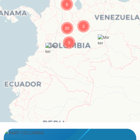
6
2
20
5