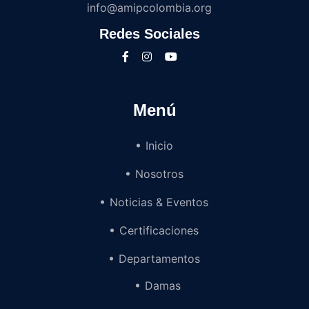
info@amipcolombia.org
Redes Sociales
Menú
Inicio
Nosotros
Noticias & Eventos
Certificaciones
Departamentos
Damas